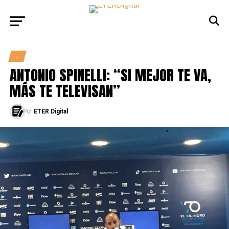
.
ANTONIO SPINELLI: “SI MEJOR TE VA,
MÁS TE TELEVISAN”
Por
ETER Digital