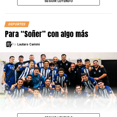
SEGUIR LEYENDO
DEPORTES
Para “Soñer” con algo más
Por
Lautaro Cammi