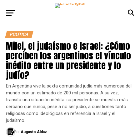
POLÍTICA
Milei, el judaísmo e Israel: ¿Cómo
perciben los argentinos el vínculo
inédito entre un presidente y lo
judío?
En Argentina vive la sexta comunidad judía más numerosa del
mundo con un estimado de 200 mil personas. A su vez,
transita una situación inédita: su presidente se muestra más
cercano que nunca, pese a no ser judío, a cuestiones tanto
religiosas como ideológicas en referencia a Israel y el
judaísmo.
Por
Augusto Aldaz