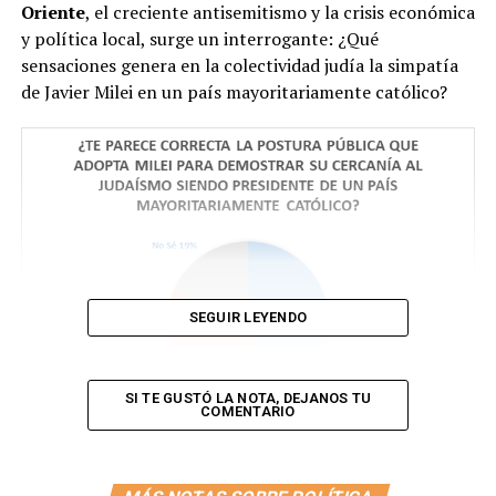
Oriente
, el creciente antisemitismo y la crisis económica
y política local, surge un interrogante: ¿Qué
sensaciones genera en la colectividad judía la simpatía
de Javier Milei en un país mayoritariamente católico?
SEGUIR LEYENDO
SI TE GUSTÓ LA NOTA, DEJANOS TU
COMENTARIO
Encuesta de elaboración propia realizada durante el mes
de abril a 100 judíos de entre 18 y 80 años del AMBA.
Una encuesta realizada durante el mes de abril a 100