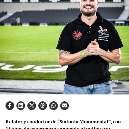
Relator y conductor de “Sintonía Monumental”, con
15 años de experiencia siguiendo al millonario,