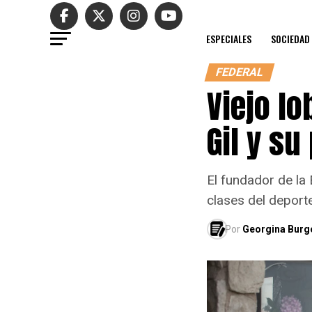
ESPECIALES
SOCIEDAD
FEDERAL
Viejo lo
Gil y su
El fundador de la
clases del deporte
Por
Georgina Burg