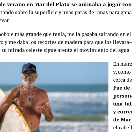
 de verano en Mar del Plata se animaba a jugar con 
tando sobre la superficie y unas patas de ranas para gana
evar.
hobbie más grande que tenía, me la pasaba saltando en el 
ro y me daba los recortes de madera para que los llevara
 su mirada celeste sigue atenta el movimiento del agua.
En marz
y, como 
cerca de
Fue de 
person
una tab
y corre
de Mar 
el cabel