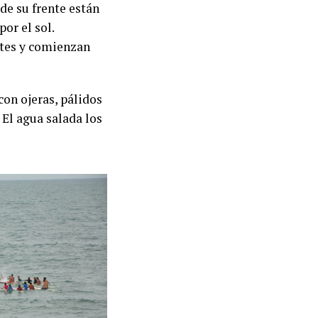
de su frente están
por el sol.
otes y comienzan
on ojeras, pálidos
 El agua salada los