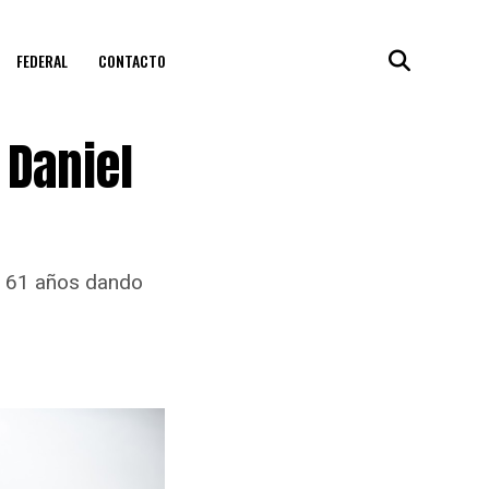
FEDERAL
CONTACTO
 Daniel
 y 61 años dando