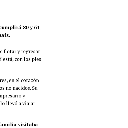
cumplirá 80 y 61
país.
e flotar y regresar
í está, con los pies
res, en el corazón
os no nacidos. Su
empresario y
o llevó a viajar
familia visitaba