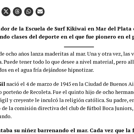
dor de la Escuela de Surf Kikiwai en Mar del Plata 
do clases del deporte en el que fue pionero en el 
e ocho años lanza maderitas al mar. Una y otra vez, las v
la. Puede tener todo lo que desee a nivel material, pero all
os en el agua fría dejándose hipnotizar.
il
nació el 4 de marzo de 1945 en la Ciudad de Buenos Ai
io porteño de Recoleta. Fue el quinto hijo de ocho herman
gil y creyente le inculcó la religión católica. Su padre, 
e la comisión directiva del club de fútbol Boca Juniors, l
undo.
utaba su niñez barrenando el mar. Cada vez que la 