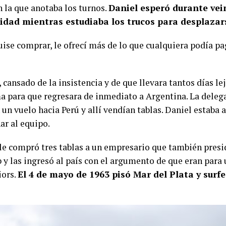
n la que anotaba los turnos.
Daniel esperó durante vei
idad mientras estudiaba los trucos para desplazars
uise comprar, le ofrecí más de lo que cualquiera podía pa
 cansado de la insistencia y de que llevara tantos días lej
a para que regresara de inmediato a Argentina. La deleg
 un vuelo hacia Perú y allí vendían tablas. Daniel estaba
r al equipo.
le compró tres tablas a un empresario que también presid
 y las ingresó al país con el argumento de que eran para 
iors.
El 4 de mayo de 1963 pisó Mar del Plata y surf