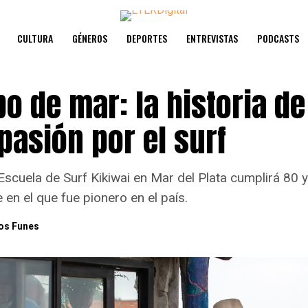
CULTURA
GÉNEROS
DEPORTES
ENTREVISTAS
PODCASTS
bo de mar: la historia de
 pasión por el surf
 Escuela de Surf Kikiwai en Mar del Plata cumplirá 80
 en el que fue pionero en el país.
os Funes