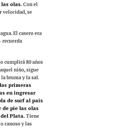
las olas.
Con el
r velocidad, se
agua. El casero era
— recuerda
o cumplirá 80 años
aquel niño, sigue
 la bruma y la sal.
las primeras
as en ingresar
la de surf al país
r de pie las olas
del Plata.
Tiene
lo canoso y las