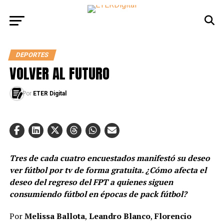
DEPORTES
VOLVER AL FUTURO
Por
ETER Digital
Tres de cada cuatro encuestados manifestó su deseo
ver fútbol por tv de forma gratuita. ¿Cómo afecta el
deseo del regreso del FPT a quienes siguen
consumiendo fútbol en épocas de pack fútbol?
Por
Melissa Ballota
,
Leandro Blanco
,
Florencio