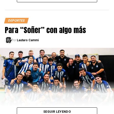
DEPORTES
Para “Soñer” con algo más
Por
Lautaro Cammi
SEGUIR LEYENDO