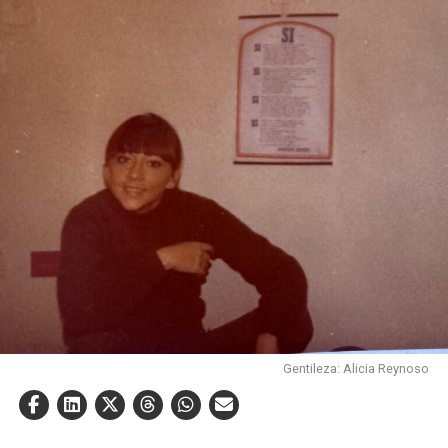
Gentileza: Alicia Reynoso