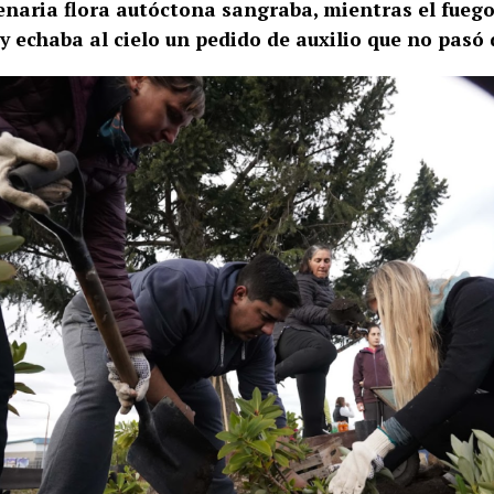
enaria flora autóctona sangraba, mientras el fueg
y echaba al cielo un pedido de auxilio que no pasó