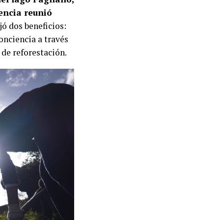
iencia reunió
jó dos beneficios:
onciencia a través
de reforestación.