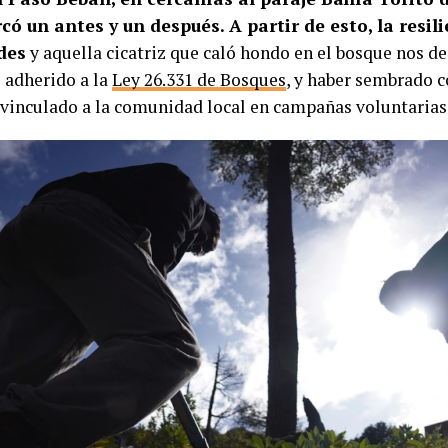
ó un antes y un después. A partir de esto, la resil
des
y aquella cicatriz que caló hondo en el bosque nos de
 adherido a la
Ley 26.331 de Bosques
, y haber sembrado c
 vinculado a la comunidad local en campañas voluntarias 