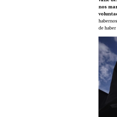
nos marc
volunta
habernos
de haber