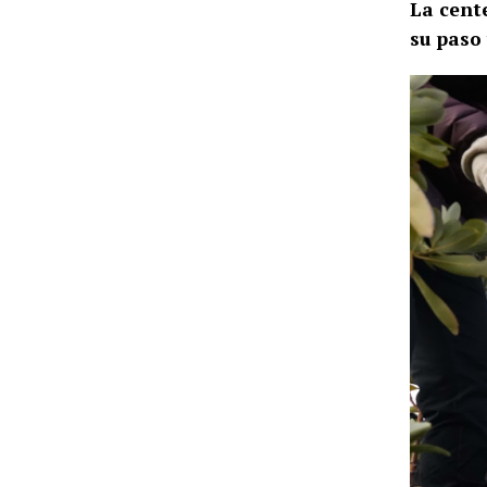
La cent
su paso 