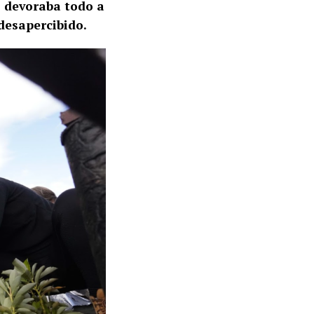
o devoraba todo a
 desapercibido.