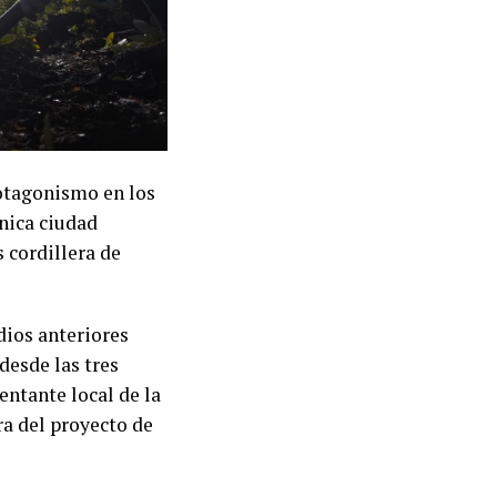
otagonismo en los
única ciudad
 cordillera de
dios anteriores
desde las tres
sentante local de la
a del proyecto de