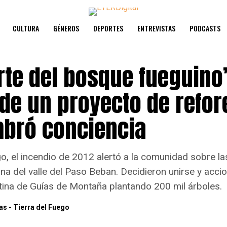
CULTURA
GÉNEROS
DEPORTES
ENTREVISTAS
PODCASTS
rte del bosque fueguino”
 de un proyecto de refor
bró conciencia
go, el incendio de 2012 alertó a la comunidad sobre l
ona del valle del Paso Beban. Decidieron unirse y acci
ina de Guías de Montaña plantando 200 mil árboles.
s - Tierra del Fuego