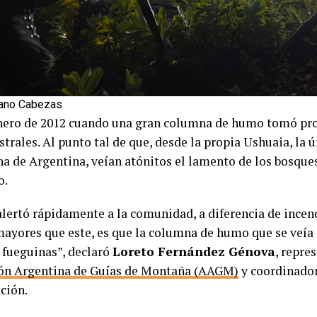
iano Cabezas
nero de 2012 cuando una gran columna de humo tomó pr
strales. Al punto tal de que, desde la propia Ushuaia, la 
na de Argentina, veían atónitos el lamento de los bosques
o.
alertó rápidamente a la comunidad, a diferencia de incen
mayores que este, es que la columna de humo que se veía 
 fueguinas”, declaró
Loreto Fernández Génova
, repre
ón Argentina de Guías de Montaña (AAGM)
y coordinador
ación.