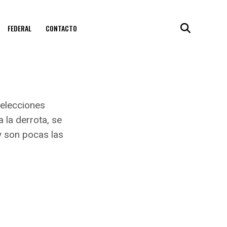
FEDERAL
CONTACTO
 elecciones
 la derrota, se
y son pocas las