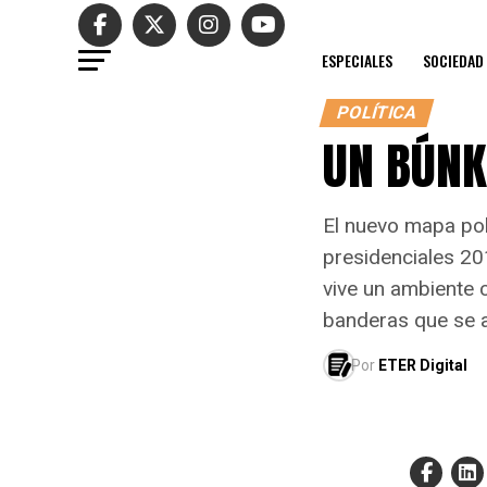
ESPECIALES
SOCIEDAD
POLÍTICA
UN BÚNK
El nuevo mapa pol
presidenciales 201
vive un ambiente 
banderas que se a
Por
ETER Digital