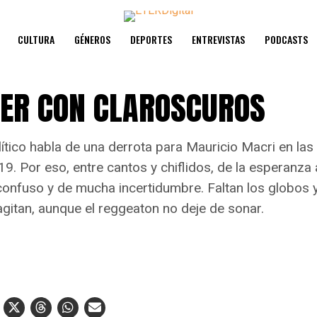
CULTURA
GÉNEROS
DEPORTES
ENTREVISTAS
PODCASTS
ER CON CLAROSCUROS
ítico habla de una derrota para Mauricio Macri en las
9. Por eso, entre cantos y chiflidos, de la esperanza a
confuso y de mucha incertidumbre. Faltan los globos 
gitan, aunque el reggeaton no deje de sonar.