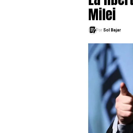
Milei
Por
Sol Bajar