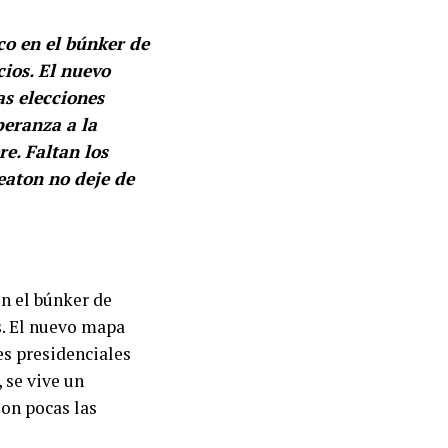
co en el búnker de
cios. El nuevo
as elecciones
peranza a la
e. Faltan los
eaton no deje de
en el búnker de
s. El nuevo mapa
es presidenciales
, se vive un
on pocas las