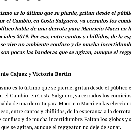
ismo es lo último que se pierde, gritan desde el públi
or el Cambio, en Costa Salguero, ya cerrados los comi
ítico habla de una derrota para Mauricio Macri en l
ciales 2019. Por eso, entre cantos y chiflidos, de la es
 se vive un ambiente confuso y de mucha incertidumbr
 son pocas las banderas que se agitan, aunque el regg
nie Cajuez
y
Victoria Bertin
smo es lo último que se pierde, gritan desde el público 
or el Cambio, en Costa Salguero, ya cerrados los comicio
 habla de una derrota para Mauricio Macri en las eleccion
 eso, entre cantos y chiflidos, de la esperanza a la derrota
 confuso y de mucha incertidumbre. Faltan los globos y s
 que se agitan, aunque el reggeaton no deje de sonar.