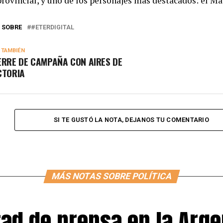
provincial, y uno de los personajes más destacados: el Ma
 SOBRE
#ETERDIGITAL
 TAMBIÉN
ERRE DE CAMPAÑA CON AIRES DE
CTORIA
SI TE GUSTÓ LA NOTA, DEJANOS TU COMENTARIO
MÁS NOTAS SOBRE POLÍTICA
tad de prensa en la Arge