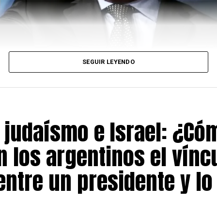
SEGUIR LEYENDO
l judaísmo e Israel: ¿Có
n los argentinos el vínc
entre un presidente y lo