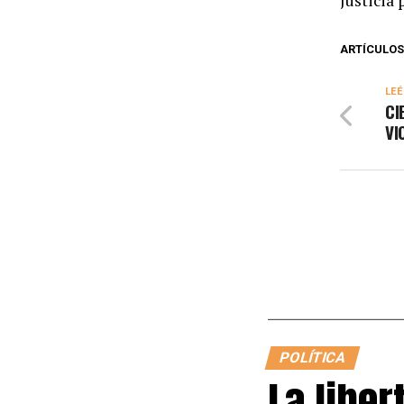
Justicia 
ARTÍCULOS
LEÉ
CI
VI
POLÍTICA
La liber