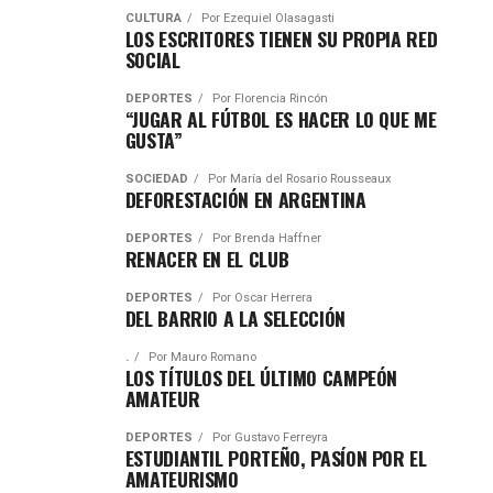
CULTURA
Por
Ezequiel Olasagasti
LOS ESCRITORES TIENEN SU PROPIA RED
SOCIAL
DEPORTES
Por
Florencia Rincón
“JUGAR AL FÚTBOL ES HACER LO QUE ME
GUSTA”
SOCIEDAD
Por
María del Rosario Rousseaux
DEFORESTACIÓN EN ARGENTINA
DEPORTES
Por
Brenda Haffner
RENACER EN EL CLUB
DEPORTES
Por
Oscar Herrera
DEL BARRIO A LA SELECCIÓN
.
Por
Mauro Romano
LOS TÍTULOS DEL ÚLTIMO CAMPEÓN
AMATEUR
DEPORTES
Por
Gustavo Ferreyra
ESTUDIANTIL PORTEÑO, PASÍON POR EL
AMATEURISMO