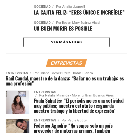
SOCIEDAD
Por
Analía Uzunoff
LA CAJITA FELIZ: “ERES ÚNICO E INCREÍBLE”
SOCIEDAD
Por
Rosen Mary Suárez Abad
UN BUEN MORIR ES POSIBLE
VER MÁS NOTAS
ENTREVISTAS
ENTREVISTAS
Por
Oriana Gómez Porra - Bahía Blanca
Raúl Candal, maestro de la danza: “Bailar no es un trabajo: es
una profesión”
ENTREVISTAS
Por
Natalia Miranda - Moreno, Gran Buenos Aires
Paula Sabatés: “El periodismo es una actividad
muy pública; nuestro estatuto resguarda
nuestro trabajo y la libertad de expresión”
ENTREVISTAS
Por
Paula Godoy
Federico Agnolín: “No somos solo un país
proveedor de materias primas, también