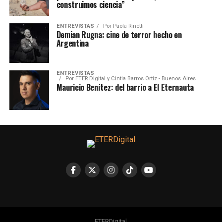
construimos ciencia”
ENTREVISTAS
Por
Paola Rinetti
Demian Rugna: cine de terror hecho en
Argentina
ENTREVISTAS
Por
ETER Digital y Cintia Barros Ortiz - Buenos Aires
Mauricio Benítez: del barrio a El Eternauta
ETERDigital