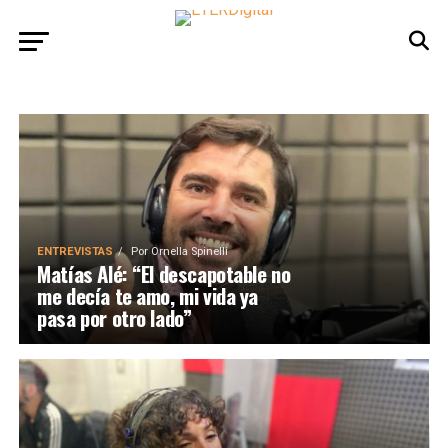
ENTREVISTAS
Por
Ornella Spinelli
Matías Alé: “El descapotable no
me decía te amo, mi vida ya
pasa por otro lado”