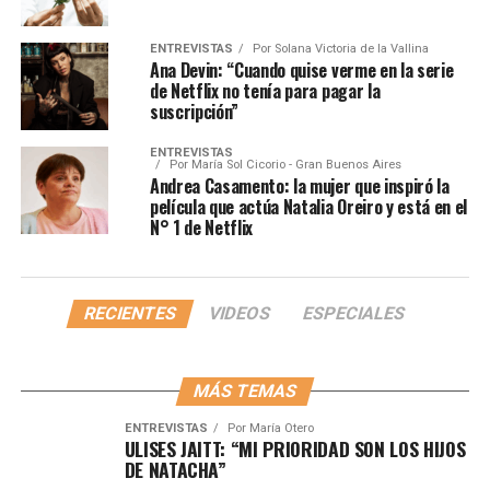
ENTREVISTAS
Por
Solana Victoria de la Vallina
Ana Devin: “Cuando quise verme en la serie
de Netflix no tenía para pagar la
suscripción”
ENTREVISTAS
Por
María Sol Cicorio - Gran Buenos Aires
Andrea Casamento: la mujer que inspiró la
película que actúa Natalia Oreiro y está en el
N° 1 de Netflix
RECIENTES
VIDEOS
ESPECIALES
MÁS TEMAS
ENTREVISTAS
Por
María Otero
ULISES JAITT: “MI PRIORIDAD SON LOS HIJOS
DE NATACHA”