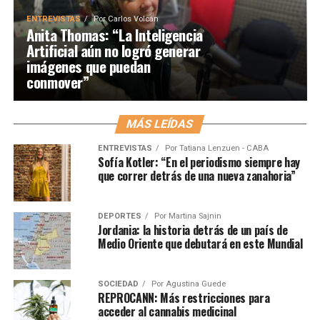
ENTREVISTAS
Por
Carlos Volcán
Anita Thomas: “La Inteligencia
Artificial aún no logró generar
imágenes que puedan
conmover”
MÁS LEÍDAS
ENTREVISTAS
Por
Tatiana Lenzuen - CABA
Sofía Kotler: “En el periodismo siempre hay
que correr detrás de una nueva zanahoria”
DEPORTES
Por
Martina Sajnin
Jordania: la historia detrás de un país de
Medio Oriente que debutará en este Mundial
SOCIEDAD
Por
Agustina Guede
REPROCANN: Más restricciones para
acceder al cannabis medicinal