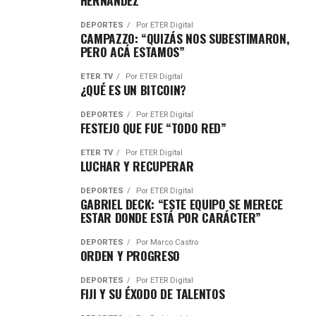
HERNÁNDEZ
DEPORTES
Por
ETER Digital
CAMPAZZO: “QUIZÁS NOS SUBESTIMARON,
PERO ACÁ ESTAMOS”
ETER TV
Por
ETER Digital
¿QUÉ ES UN BITCOIN?
DEPORTES
Por
ETER Digital
FESTEJO QUE FUE “TODO RED”
ETER TV
Por
ETER Digital
LUCHAR Y RECUPERAR
DEPORTES
Por
ETER Digital
GABRIEL DECK: “ESTE EQUIPO SE MERECE
ESTAR DONDE ESTÁ POR CARÁCTER”
DEPORTES
Por
Marco Castro
ORDEN Y PROGRESO
DEPORTES
Por
ETER Digital
FIJI Y SU ÉXODO DE TALENTOS