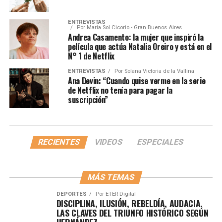
ENTREVISTAS
Por
María Sol Cicorio - Gran Buenos Aires
Andrea Casamento: la mujer que inspiró la
película que actúa Natalia Oreiro y está en el
N° 1 de Netflix
ENTREVISTAS
Por
Solana Victoria de la Vallina
Ana Devin: “Cuando quise verme en la serie
de Netflix no tenía para pagar la
suscripción”
RECIENTES
VIDEOS
ESPECIALES
MÁS TEMAS
DEPORTES
Por
ETER Digital
DISCIPLINA, ILUSIÓN, REBELDÍA, AUDACIA.
LAS CLAVES DEL TRIUNFO HISTÓRICO SEGÚN