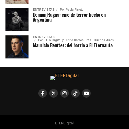
ENTREVISTAS
Por
Paola Rinetti
Demian Rugna: cine de terror hecho en
Argentina
ENTREVISTAS
Por
ETER Digital y Cintia Barros Ortiz - Buenos Aires
Mauricio Benítez: del barrio a El Eternauta
ETERDigital