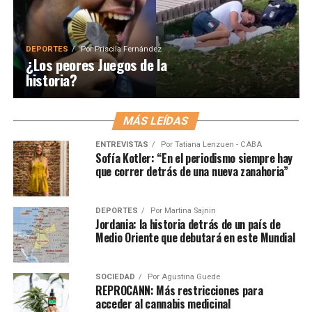
DEPORTES
Por
Priscila Fernández
¿Los peores Juegos de la
historia?
MÁS LEÍDAS
ENTREVISTAS
Por
Tatiana Lenzuen - CABA
Sofía Kotler: “En el periodismo siempre hay
que correr detrás de una nueva zanahoria”
DEPORTES
Por
Martina Sajnin
Jordania: la historia detrás de un país de
Medio Oriente que debutará en este Mundial
SOCIEDAD
Por
Agustina Guede
REPROCANN: Más restricciones para
acceder al cannabis medicinal