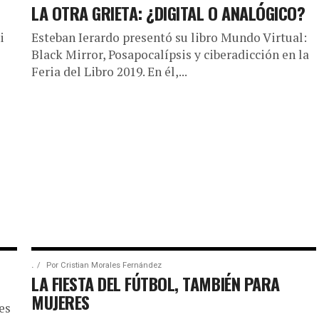
LA OTRA GRIETA: ¿DIGITAL O ANALÓGICO?
i
Esteban Ierardo presentó su libro Mundo Virtual:
Black Mirror, Posapocalípsis y ciberadicción en la
Feria del Libro 2019. En él,...
.
Por
Cristian Morales Fernández
LA FIESTA DEL FÚTBOL, TAMBIÉN PARA
MUJERES
es