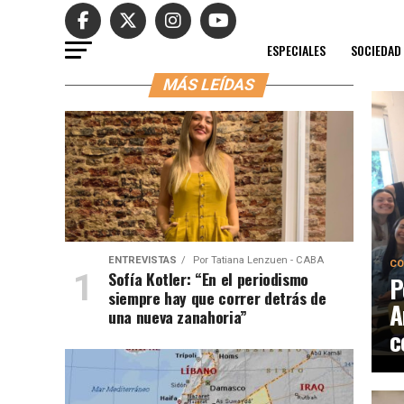
ESPECIALES
SOCIEDAD
MÁS LEÍDAS
ENTREVISTAS
Por
Tatiana Lenzuen - CABA
CO
Sofía Kotler: “En el periodismo
P
siempre hay que correr detrás de
A
una nueva zanahoria”
c