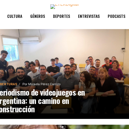
CULTURA
GÉNEROS
DEPORTES
ENTREVISTAS
PODCASTS
BERTURAS
Por
Micaela Pérez Carrizo
eriodismo de videojuegos en
rgentina: un camino en
onstrucción