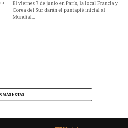
na
El viernes 7 de junio en París, la local Francia y
Corea del Sur darán el puntapié inicial al
Mundial...
R MÁS NOTAS