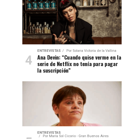
ENTREVISTAS
Por
Solana Victoria de la Vallina
Ana Devin: “Cuando quise verme en la
serie de Netflix no tenía para pagar
la suscripción”
ENTREVISTAS
Por
María Sol Cicorio - Gran Buenos Aires