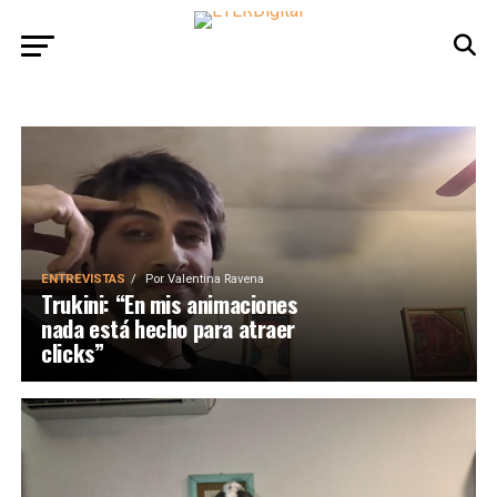
ENTREVISTAS
Por
Valentina Ravena
Trukini: “En mis animaciones
nada está hecho para atraer
clicks”