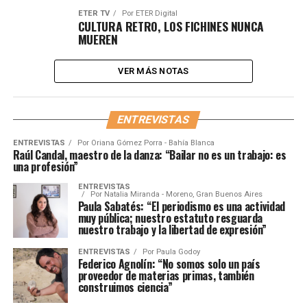
ETER TV
Por
ETER Digital
CULTURA RETRO, LOS FICHINES NUNCA
MUEREN
VER MÁS NOTAS
ENTREVISTAS
ENTREVISTAS
Por
Oriana Gómez Porra - Bahía Blanca
Raúl Candal, maestro de la danza: “Bailar no es un trabajo: es
una profesión”
ENTREVISTAS
Por
Natalia Miranda - Moreno, Gran Buenos Aires
Paula Sabatés: “El periodismo es una actividad
muy pública; nuestro estatuto resguarda
nuestro trabajo y la libertad de expresión”
ENTREVISTAS
Por
Paula Godoy
Federico Agnolín: “No somos solo un país
proveedor de materias primas, también
construimos ciencia”