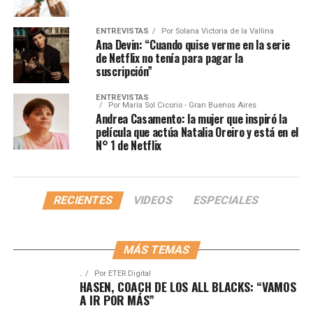
ENTREVISTAS
Por
Solana Victoria de la Vallina
Ana Devin: “Cuando quise verme en la serie
de Netflix no tenía para pagar la
suscripción”
ENTREVISTAS
Por
María Sol Cicorio - Gran Buenos Aires
Andrea Casamento: la mujer que inspiró la
película que actúa Natalia Oreiro y está en el
N° 1 de Netflix
RECIENTES
VIDEOS
ESPECIALES
MÁS TEMAS
.
Por
ETER Digital
HASEN, COACH DE LOS ALL BLACKS: “VAMOS
A IR POR MÁS”