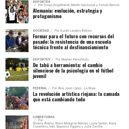
DEPORTES
Por
Diego Engelhardt, Martín Nardozza y Tomás Ramos
Alemania: evolución, estrategia y
protagonismo
SOCIEDAD
Por
Guido Lautaro Belloni
Formar para el futuro con recursos del
pasado: la resistencia de una escuela
técnica frente al desfinanciamiento
DEPORTES
Por
Maylén Perezlindo
De tabú a herramienta: el cambio
silencioso de la psicología en el fútbol
juvenil
FEDERAL
Por
Ana José López - La Rioja
La revolución artística riojana: la camada
que está cambiando todo
COBERTURAS
Por
Silvana Ávalos, Rocío Milagros Manes, Lucía Sartori, Kiara
Cosentino, Iván Saposnic Eggers y Julia Zorrilla