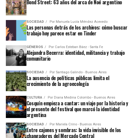
Bond Street: 63 años del arca de Noé argentino
SOCIEDAD
Por
Manuela Lucía Méndez Acevedo
Las personas detrás de los archivos: cómo buscar
trabajo hoy parece estar en Tinder
GÉNEROS
Por
Carlos Esteban Báez - Santa Fe
Alejandra Becerra: identidad, militancia y trabajo
comunitario
SOCIEDAD
Por
Santiago Galindo - Buenos Aires
La ausencia de políticas públicas limita el
crecimiento de la agroecología
CULTURA
Por
Diana Medina Colombo - Buenos Aires
Cosquín empieza a cantar: un viaje por la historia y
el presente del festival que marcó la identidad
argentina
SOCIEDAD
Por
Mariela Crino - Buenos Aires
Entre cajones y sombras: la vida invisible de los
changadores del Mercado Central