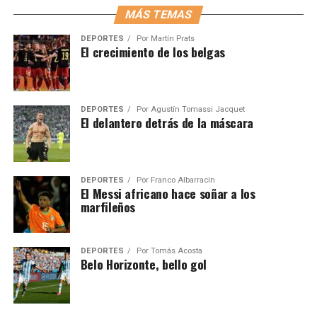
MÁS TEMAS
DEPORTES
Por
Martín Prats
El crecimiento de los belgas
DEPORTES
Por
Agustín Tomassi Jacquet
El delantero detrás de la máscara
DEPORTES
Por
Franco Albarracín
El Messi africano hace soñar a los
marfileños
DEPORTES
Por
Tomás Acosta
Belo Horizonte, bello gol