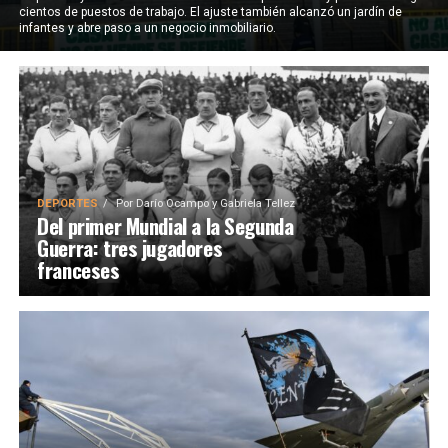
cientos de puestos de trabajo. El ajuste también alcanzó un jardín de
infantes y abre paso a un negocio inmobiliario.
DEPORTES
Por
Darío Ocampo y Gabriela Tellez
Del primer Mundial a la Segunda
Guerra: tres jugadores
franceses