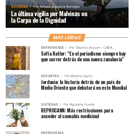
SOCIEDAD
Por
Rafaela Agustina Benegas
La última vigilia por Malvinas en
la Carpa de la Dignidad
MÁS LEÍDAS
ENTREVISTAS
Por
Tatiana Lenzuen - CABA
Sofía Kotler: “En el periodismo siempre hay
que correr detrás de una nueva zanahoria”
DEPORTES
Por
Martina Sajnin
Jordania: la historia detrás de un país de
Medio Oriente que debutará en este Mundial
SOCIEDAD
Por
Agustina Guede
REPROCANN: Más restricciones para
acceder al cannabis medicinal
ENTREVISTAS