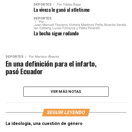
DEPORTES
Por
Tobías Bajar
La viveza le ganó al atletismo
DEPORTES
Por
Juan Manuel Toscano, Victoria Martínez Peña, Ricardo Varela,
Ian Golberg, Lucas Ferrazza y Pablo Picarelli
La bocha sigue rodando
DEPORTES
Por
Mariano Álvarez
En una definición para el infarto,
pasó Ecuador
VER MÁS NOTAS
SEGUIR LEYENDO
La ideología, una cuestión de género