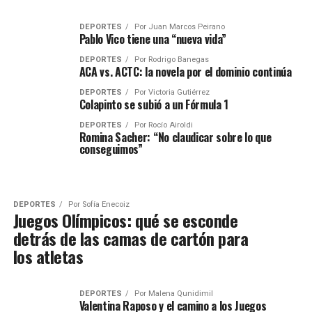
DEPORTES
Por
Juan Marcos Peirano
Pablo Vico tiene una “nueva vida”
DEPORTES
Por
Rodrigo Banegas
ACA vs. ACTC: la novela por el dominio continúa
DEPORTES
Por
Victoria Gutiérrez
Colapinto se subió a un Fórmula 1
DEPORTES
Por
Rocío Airoldi
Romina Sacher: “No claudicar sobre lo que
conseguimos”
DEPORTES
Por
Sofía Enecoiz
Juegos Olímpicos: qué se esconde
detrás de las camas de cartón para
los atletas
DEPORTES
Por
Malena Qunidimil
Valentina Raposo y el camino a los Juegos