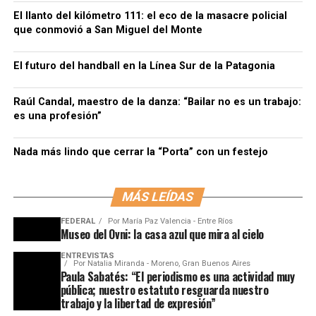
El llanto del kilómetro 111: el eco de la masacre policial
que conmovió a San Miguel del Monte
El futuro del handball en la Línea Sur de la Patagonia
Raúl Candal, maestro de la danza: “Bailar no es un trabajo:
es una profesión”
Nada más lindo que cerrar la “Porta” con un festejo
MÁS LEÍDAS
FEDERAL
Por
María Paz Valencia - Entre Ríos
Museo del Ovni: la casa azul que mira al cielo
ENTREVISTAS
Por
Natalia Miranda - Moreno, Gran Buenos Aires
Paula Sabatés: “El periodismo es una actividad muy
pública; nuestro estatuto resguarda nuestro
trabajo y la libertad de expresión”