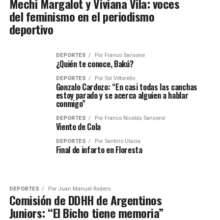
Mechi Margalot y Viviana Vila: voces
del feminismo en el periodismo
deportivo
DEPORTES
Por
Franco Sansone
¿Quién te conoce, Bakú?
DEPORTES
Por
Sol Vittorello
Gonzalo Cardozo: “En casi todas las canchas
estoy parado y se acerca alguien a hablar
conmigo”
DEPORTES
Por
Franco Nicolás Sansone
Viento de Cola
DEPORTES
Por
Santino Ulacia
Final de infarto en Floresta
DEPORTES
Por
Juan Manuel Rodero
Comisión de DDHH de Argentinos
Juniors: “El Bicho tiene memoria”