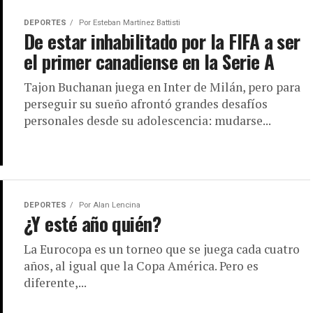
DEPORTES
Por
Esteban Martínez Battisti
De estar inhabilitado por la FIFA a ser
el primer canadiense en la Serie A
Tajon Buchanan juega en Inter de Milán, pero para
perseguir su sueño afrontó grandes desafíos
personales desde su adolescencia: mudarse...
DEPORTES
Por
Alan Lencina
¿Y esté año quién?
La Eurocopa es un torneo que se juega cada cuatro
años, al igual que la Copa América. Pero es
diferente,...