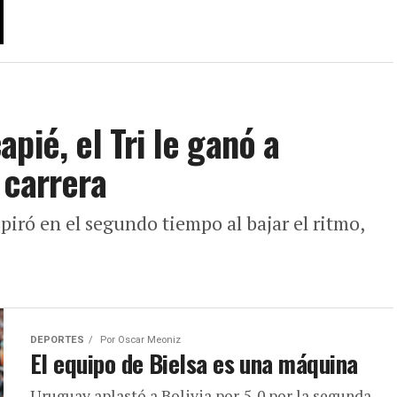
pié, el Tri le ganó a
 carrera
piró en el segundo tiempo al bajar el ritmo,
DEPORTES
Por
Oscar Meoniz
El equipo de Bielsa es una máquina
Uruguay aplastó a Bolivia por 5-0 por la segunda