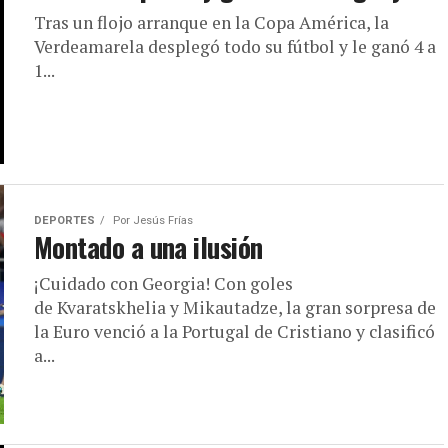
Tras un flojo arranque en la Copa América, la
Verdeamarela desplegó todo su fútbol y le ganó 4 a
1...
DEPORTES
Por
Jesús Frías
Montado a una ilusión
¡Cuidado con Georgia! Con goles
de Kvaratskhelia y Mikautadze, la gran sorpresa de
la Euro venció a la Portugal de Cristiano y clasificó
a...