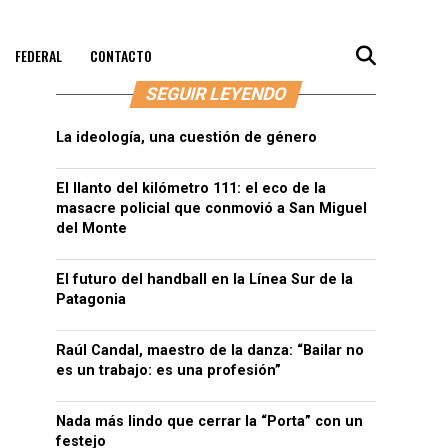
FEDERAL
CONTACTO
SEGUIR LEYENDO
La ideología, una cuestión de género
El llanto del kilómetro 111: el eco de la
masacre policial que conmovió a San Miguel
del Monte
El futuro del handball en la Línea Sur de la
Patagonia
Raúl Candal, maestro de la danza: “Bailar no
es un trabajo: es una profesión”
Nada más lindo que cerrar la “Porta” con un
festejo