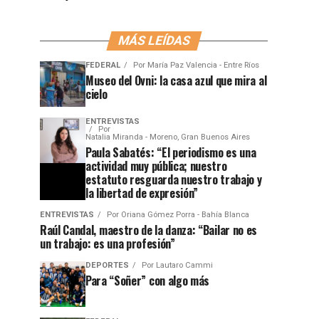
MÁS LEÍDAS
FEDERAL
Por
María Paz Valencia - Entre Ríos
Museo del Ovni: la casa azul que mira al
cielo
ENTREVISTAS
Por
Natalia Miranda - Moreno, Gran Buenos Aires
Paula Sabatés: “El periodismo es una
actividad muy pública; nuestro
estatuto resguarda nuestro trabajo y
la libertad de expresión”
ENTREVISTAS
Por
Oriana Gómez Porra - Bahía Blanca
Raúl Candal, maestro de la danza: “Bailar no es
un trabajo: es una profesión”
DEPORTES
Por
Lautaro Cammi
Para “Soñer” con algo más