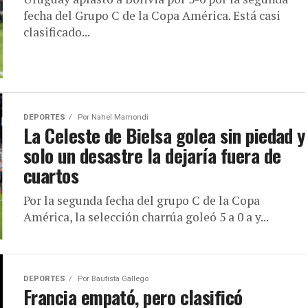
fecha del Grupo C de la Copa América. Está casi
clasificado...
DEPORTES
Por
Nahel Mamondi
La Celeste de Bielsa golea sin piedad y
solo un desastre la dejaría fuera de
cuartos
Por la segunda fecha del grupo C de la Copa
América, la selección charrúa goleó 5 a 0 a y...
DEPORTES
Por
Bautista Gallego
Francia empató, pero clasificó