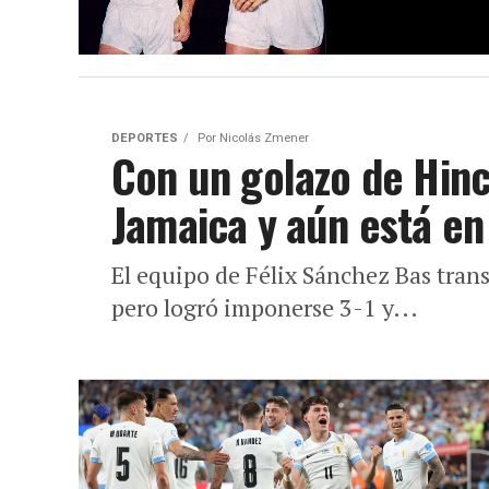
DEPORTES
Por
Nicolás Zmener
Con un golazo de Hinca
Jamaica y aún está en
El equipo de Félix Sánchez Bas trans
pero logró imponerse 3-1 y...