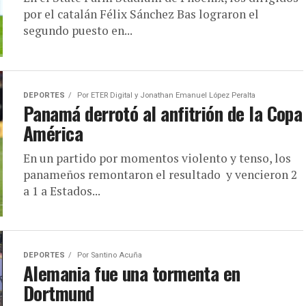
por el catalán Félix Sánchez Bas lograron el
segundo puesto en...
DEPORTES
Por
ETER Digital y Jonathan Emanuel López Peralta
Panamá derrotó al anfitrión de la Copa
América
En un partido por momentos violento y tenso, los
panameños remontaron el resultado y vencieron 2
a 1 a Estados...
DEPORTES
Por
Santino Acuña
Alemania fue una tormenta en
Dortmund