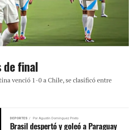
 de final
na venció 1-0 a Chile, se clasificó entre
DEPORTES
Por
Agustín Domínguez Prieto
Brasil despertó y goleó a Paraguay