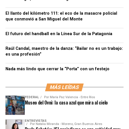
El llanto del kilómetro 111: el eco de la masacre policial
que conmovió a San Miguel del Monte
El futuro del handball en la Línea Sur de la Patagonia
Raúl Candal, maestro de la danza: “Bailar no es un trabajo:
es una profesión”
Nada más lindo que cerrar la “Porta” con un festejo
MÁS LEÍDAS
FEDERAL
Por
María Paz Valencia - Entre Ríos
Museo del Ovni: la casa azul que mira al cielo
ENTREVISTAS
Por
Natalia Miranda - Moreno, Gran Buenos Aires