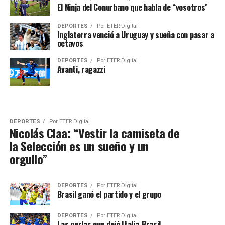
El Ninja del Conurbano que habla de “vosotros”
DEPORTES
Por
ETER Digital
Inglaterra venció a Uruguay y sueña con pasar a
octavos
DEPORTES
Por
ETER Digital
Avanti, ragazzi
DEPORTES
Por
ETER Digital
Nicolás Claa: “Vestir la camiseta de
la Selección es un sueño y un
orgullo”
DEPORTES
Por
ETER Digital
Brasil ganó el partido y el grupo
DEPORTES
Por
ETER Digital
Las perlas que dejó Italia-Brasil