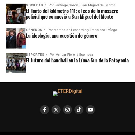
SOCIEDAD
Por
Santiago García - San Miguel del Monte
El llanto del kilómetro 111: el eco de la masacre
policial que conmovió a San Miguel del Monte
GÉNEROS
Por
Martína de Leonardis y Francisco Lofiego
La ideología, una cuestión de género
DEPORTES
Por
Ambar Fiorella Espinoza
El futuro del handball en la Línea Sur de la Patagonia