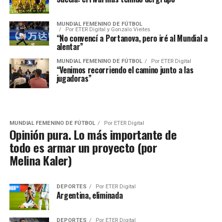
MUNDIAL FEMENINO DE FÚTBOL
Por
ETER Digital y Gonzalo Vieites
“No convencí a Portanova, pero iré al Mundial a
alentar”
MUNDIAL FEMENINO DE FÚTBOL
Por
ETER Digital
“Venimos recorriendo el camino junto a las
jugadoras”
MUNDIAL FEMENINO DE FÚTBOL
Por
ETER Digital
Opinión pura. Lo más importante de
todo es armar un proyecto (por
Melina Kaler)
DEPORTES
Por
ETER Digital
Argentina, eliminada
DEPORTES
Por
ETER Digital