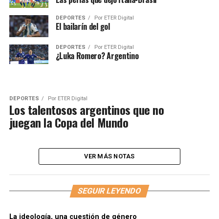
DEPORTES
Por
ETER Digital
El bailarín del gol
DEPORTES
Por
ETER Digital
¿Luka Romero? Argentino
DEPORTES
Por
ETER Digital
Los talentosos argentinos que no
juegan la Copa del Mundo
VER MÁS NOTAS
SEGUIR LEYENDO
La ideología, una cuestión de género